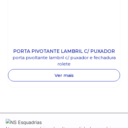
PORTA PIVOTANTE LAMBRIL C/ PUXADOR
porta pivoltante lambril c/ puxador e fechadura
rolete
Ver mais