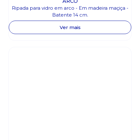
ARCO
Ripada para vidro em arco - Em madeira maçiça -
Batente 14 cm.
Ver mais