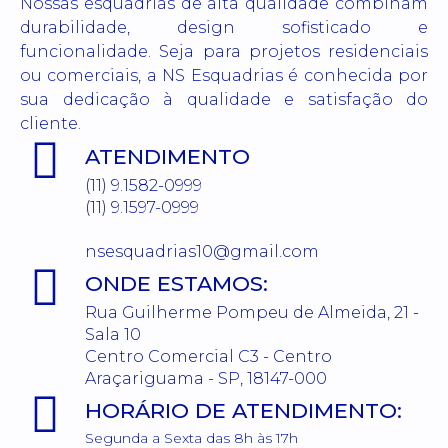
Nossas esquadrias de alta qualidade combinam
durabilidade, design sofisticado e
funcionalidade. Seja para projetos residenciais
ou comerciais, a NS Esquadrias é conhecida por
sua dedicação à qualidade e satisfação do
cliente.
ATENDIMENTO
(11) 9.1582-0999
(11) 9.1597-0999
nsesquadrias10@gmail.com
ONDE ESTAMOS:
Rua Guilherme Pompeu de Almeida, 21 -
Sala 10
Centro Comercial C3 - Centro
Araçariguama - SP, 18147-000
HORÁRIO DE ATENDIMENTO:
Segunda a Sexta das 8h às 17h