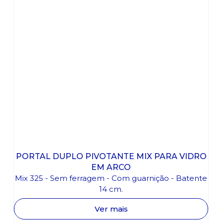
PORTAL DUPLO PIVOTANTE MIX PARA VIDRO
EM ARCO
Mix 325 - Sem ferragem - Com guarnição - Batente
14 cm.
Ver mais