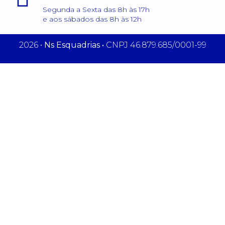
Segunda a Sexta das 8h às 17h
e aos sábados das 8h às 12h
2026 •
Ns Esquadrias •
CNPJ 46.879.685/0001-99