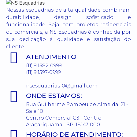
Nossas esquadrias de alta qualidade combinam
durabilidade, design sofisticado e
funcionalidade. Seja para projetos residenciais
ou comerciais, a NS Esquadrias é conhecida por
sua dedicação à qualidade e satisfação do
cliente.
ATENDIMENTO
(11) 9.1582-0999
(11) 9.1597-0999
nsesquadrias10@gmail.com
ONDE ESTAMOS:
Rua Guilherme Pompeu de Almeida, 21 -
Sala 10
Centro Comercial C3 - Centro
Araçariguama - SP, 18147-000
HORÁRIO DE ATENDIMENTO: