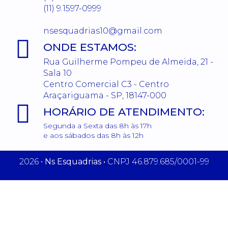
(11) 9.1597-0999
nsesquadrias10@gmail.com
ONDE ESTAMOS:
Rua Guilherme Pompeu de Almeida, 21 -
Sala 10
Centro Comercial C3 - Centro
Araçariguama - SP, 18147-000
HORÁRIO DE ATENDIMENTO:
Segunda a Sexta das 8h às 17h
e aos sábados das 8h às 12h
2026 •
Ns Esquadrias •
CNPJ 46.879.685/0001-99