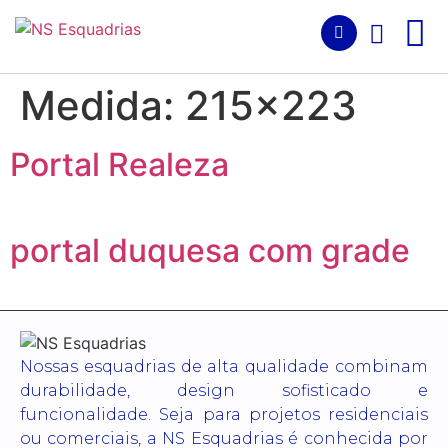
Medida:
215x223
Portal Realeza
portal duquesa com grade
Nossas esquadrias de alta qualidade combinam
durabilidade, design sofisticado e
funcionalidade. Seja para projetos residenciais
ou comerciais, a NS Esquadrias é conhecida por