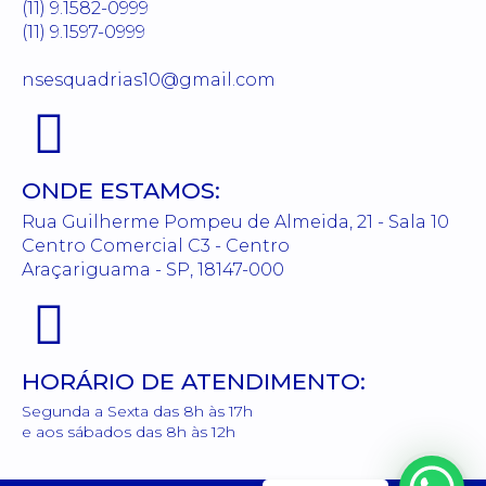
(11) 9.1582-0999
(11) 9.1597-0999
nsesquadrias10@gmail.com
ONDE ESTAMOS:
Rua Guilherme Pompeu de Almeida, 21 - Sala 10
Centro Comercial C3 - Centro
Araçariguama - SP, 18147-000
HORÁRIO DE ATENDIMENTO:
Segunda a Sexta das 8h às 17h
e aos sábados das 8h às 12h