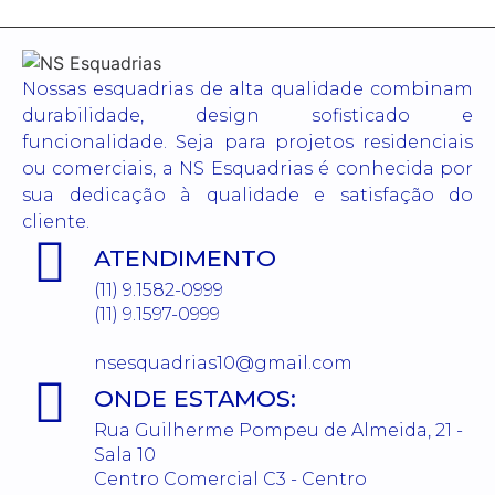
Nossas esquadrias de alta qualidade combinam
durabilidade, design sofisticado e
funcionalidade. Seja para projetos residenciais
ou comerciais, a NS Esquadrias é conhecida por
sua dedicação à qualidade e satisfação do
cliente.
ATENDIMENTO
(11) 9.1582-0999
(11) 9.1597-0999
nsesquadrias10@gmail.com
ONDE ESTAMOS:
Rua Guilherme Pompeu de Almeida, 21 -
Sala 10
Centro Comercial C3 - Centro