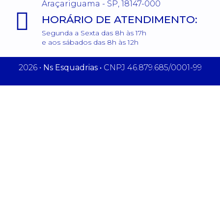
Araçariguama - SP, 18147-000
HORÁRIO DE ATENDIMENTO:
Segunda a Sexta das 8h às 17h
e aos sábados das 8h às 12h
2026 •
Ns Esquadrias •
CNPJ 46.879.685/0001-99