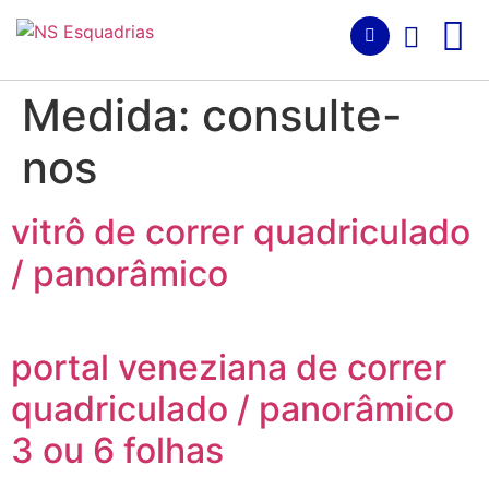
Medida:
consulte-
nos
vitrô de correr quadriculado
/ panorâmico
portal veneziana de correr
quadriculado / panorâmico
3 ou 6 folhas