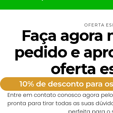
OFERTA ES
Faça agora
pedido e apr
oferta e
10% de desconto para os
Entre em contato conosco agora pel
pronta para tirar todas as suas dúvida
perfeita para o