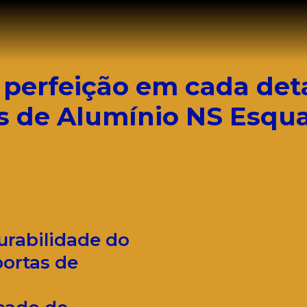
 perfeição em cada det
s de Alumínio NS Esqua
durabilidade do
ortas de