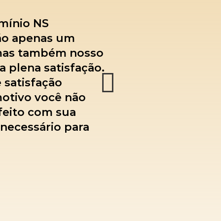
umínio NS
não apenas um
 mas também nosso
 plena satisfação.
 satisfação
otivo você não
feito com sua
 necessário para