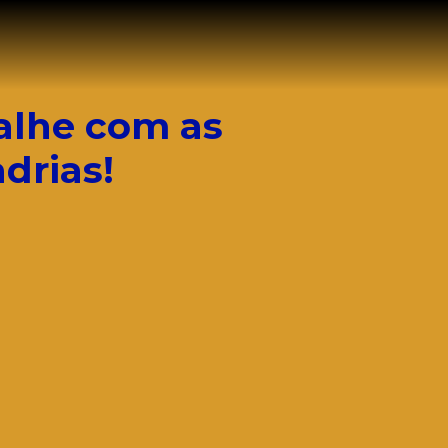
alhe com as
drias!