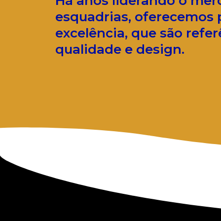
Há anos liderando o mer
esquadrias, oferecemos 
excelência, que são refe
qualidade e design.