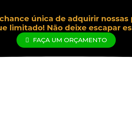
 chance única de adquirir nossas 
e limitado! Não deixe escapar es
FAÇA UM ORÇAMENTO