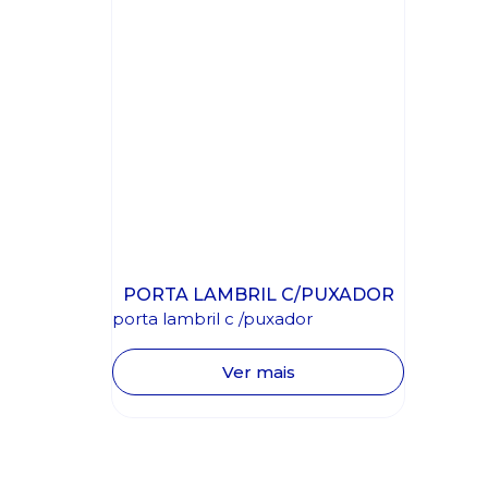
PORTA LAMBRIL C/PUXADOR
porta lambril c /puxador
Ver mais