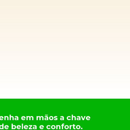
 tenha em mãos a chave
de beleza e conforto.