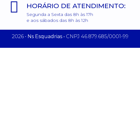
HORÁRIO DE ATENDIMENTO:
Segunda a Sexta das 8h às 17h
e aos sábados das 8h às 12h
2026 •
Ns Esquadrias •
CNPJ 46.879.685/0001-99