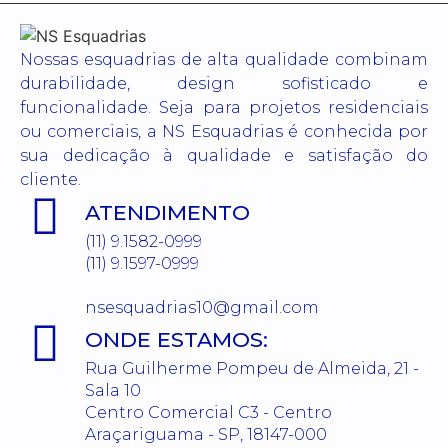
Nossas esquadrias de alta qualidade combinam
durabilidade, design sofisticado e
funcionalidade. Seja para projetos residenciais
ou comerciais, a NS Esquadrias é conhecida por
sua dedicação à qualidade e satisfação do
cliente.
ATENDIMENTO
(11) 9.1582-0999
(11) 9.1597-0999
nsesquadrias10@gmail.com
ONDE ESTAMOS:
Rua Guilherme Pompeu de Almeida, 21 -
Sala 10
Centro Comercial C3 - Centro
Araçariguama - SP, 18147-000