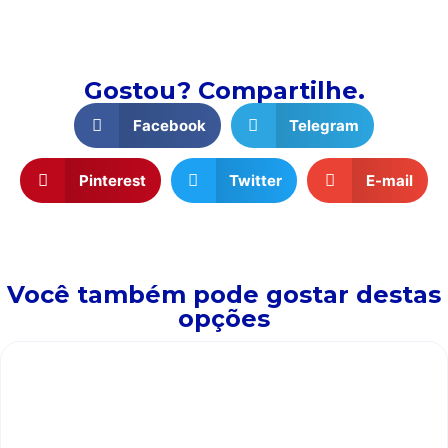
Gostou? Compartilhe.
Facebook
Telegram
Pinterest
Twitter
E-mail
Você também pode gostar destas
opções