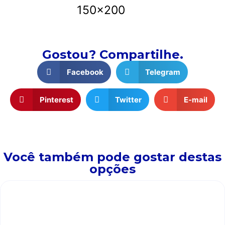
150x200
Gostou? Compartilhe.
Facebook
Telegram
Pinterest
Twitter
E-mail
Você também pode gostar destas
opções