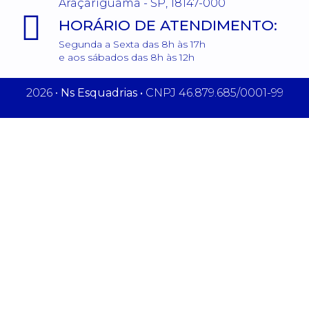
Araçariguama - SP, 18147-000
HORÁRIO DE ATENDIMENTO:
Segunda a Sexta das 8h às 17h
e aos sábados das 8h às 12h
2026 •
Ns Esquadrias •
CNPJ 46.879.685/0001-99