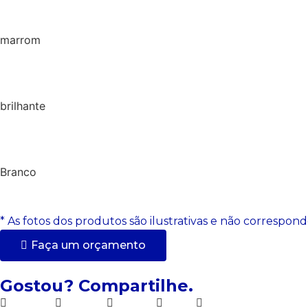
marrom
brilhante
Branco
* As fotos dos produtos são ilustrativas e não corresp
Faça um orçamento
Gostou? Compartilhe.