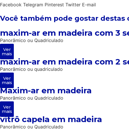
Facebook
Telegram
Pinterest
Twitter
E-mail
Você também pode gostar destas 
maxim-ar em madeira com 3 s
Panorâmico ou Quadriculado
Ver
mais
maxim-ar em madeira com 2 s
Panorâmico ou quadriculado
Ver
mais
Maxim-ar em madeira
Panorâmico ou Quadriculado
Ver
mais
vitrô capela em madeira
Panorâmico ou Quadriculado