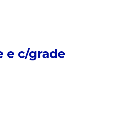
e e c/grade