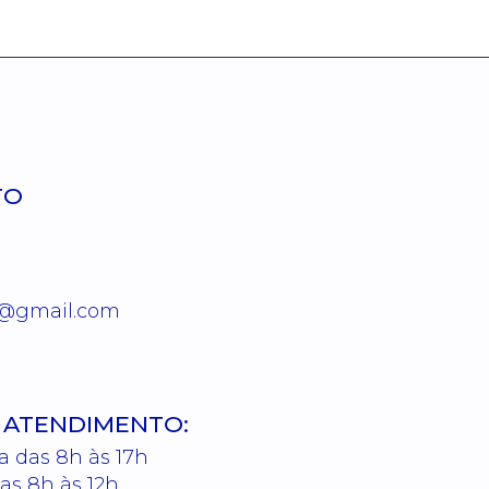
TO
0@gmail.com
 ATENDIMENTO:
a das 8h às 17h
as 8h às 12h