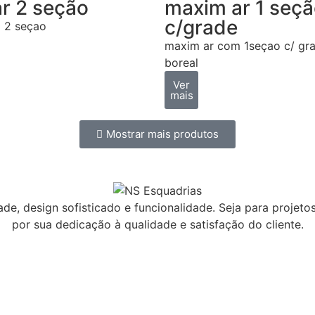
r 2 seção
maxim ar 1 seç
c/grade
 2 seçao
maxim ar com 1seçao c/ gra
boreal
Ver
mais
Mostrar mais produtos
e, design sofisticado e funcionalidade. Seja para projeto
por sua dedicação à qualidade e satisfação do cliente.