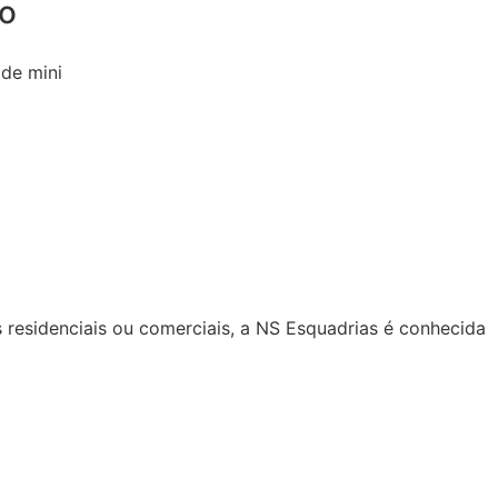
ão
de mini
s residenciais ou comerciais, a NS Esquadrias é conhecida