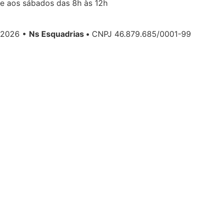
e aos sábados das 8h às 12h
2026 •
Ns Esquadrias •
CNPJ 46.879.685/0001-99