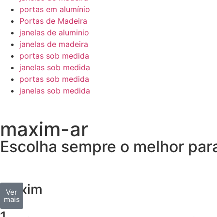
portas em alumínio
Portas de Madeira
janelas de aluminio
janelas de madeira
portas sob medida
janelas sob medida
portas sob medida
janelas sob medida
maxim-ar
Escolha sempre o melhor para 
maxim
Ver
ar
mais
1