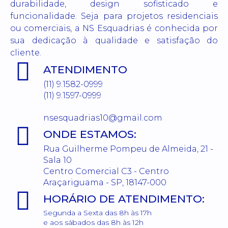
durabilidade, design sofisticado e
funcionalidade. Seja para projetos residenciais
ou comerciais, a NS Esquadrias é conhecida por
sua dedicação à qualidade e satisfação do
cliente.
ATENDIMENTO
(11) 9.1582-0999
(11) 9.1597-0999
nsesquadrias10@gmail.com
ONDE ESTAMOS:
Rua Guilherme Pompeu de Almeida, 21 -
Sala 10
Centro Comercial C3 - Centro
Araçariguama - SP, 18147-000
HORÁRIO DE ATENDIMENTO:
Segunda a Sexta das 8h às 17h
e aos sábados das 8h às 12h