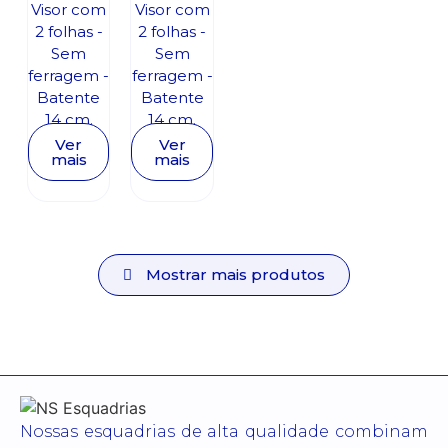
Visor com
Visor com
2 folhas -
2 folhas -
Sem
Sem
ferragem -
ferragem -
Batente
Batente
14 cm.
14 cm.
Ver
Ver
mais
mais
Mostrar mais produtos
Nossas esquadrias de alta qualidade combinam