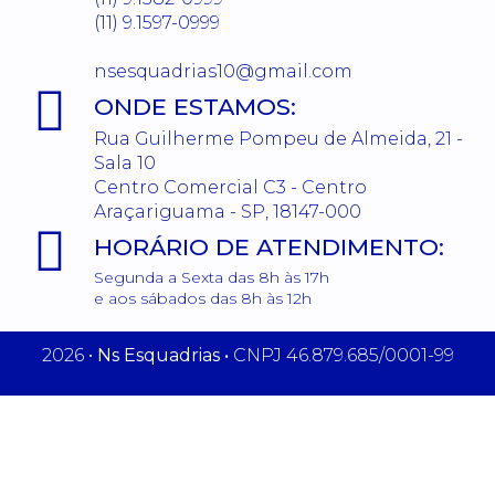
(11) 9.1597-0999
nsesquadrias10@gmail.com
ONDE ESTAMOS:
Rua Guilherme Pompeu de Almeida, 21 -
Sala 10
Centro Comercial C3 - Centro
Araçariguama - SP, 18147-000
HORÁRIO DE ATENDIMENTO:
Segunda a Sexta das 8h às 17h
e aos sábados das 8h às 12h
2026 •
Ns Esquadrias •
CNPJ 46.879.685/0001-99