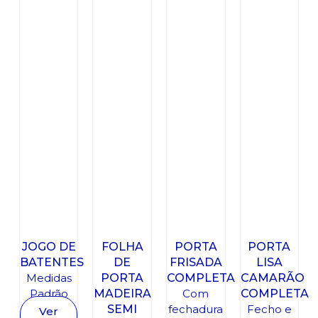
JOGO DE
FOLHA
PORTA
PORTA
BATENTES
DE
FRISADA
LISA
Medidas
PORTA
COMPLETA
CAMARÃO
Padrão
MADEIRA
Com
COMPLETA
SEMI
fechadura
Fecho e
Ver