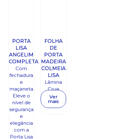
PORTA
FOLHA
LISA
DE
ANGELIM
PORTA
COMPLETA
MADEIRA
Com
COLMEIA
fechadura
LISA
e
Lâmina
maçaneta
Crua
Eleve o
Ver
mais
nível de
segurança
e
elegância
com a
Porta Lisa