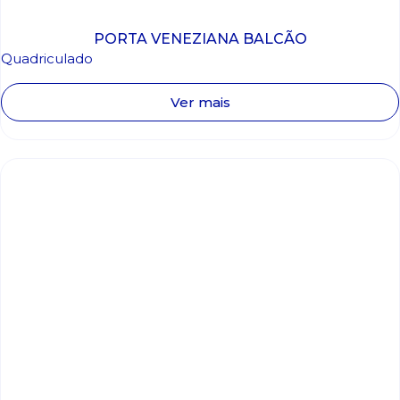
PORTA VENEZIANA BALCÃO
Quadriculado
Ver mais