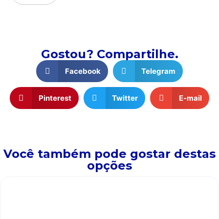
Gostou? Compartilhe.
Facebook
Telegram
Pinterest
Twitter
E-mail
Você também pode gostar destas
opções