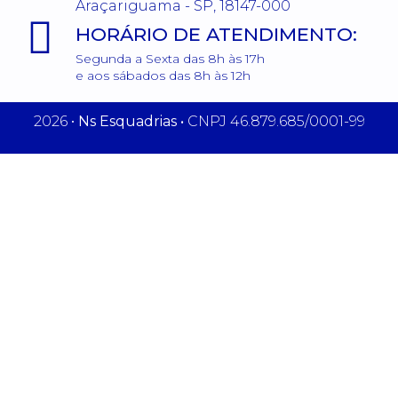
Araçariguama - SP, 18147-000
HORÁRIO DE ATENDIMENTO:
Segunda a Sexta das 8h às 17h
e aos sábados das 8h às 12h
2026 •
Ns Esquadrias •
CNPJ 46.879.685/0001-99