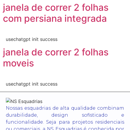
janela de correr 2 folhas
com persiana integrada
usechatgpt init success
janela de correr 2 folhas
moveis
usechatgpt init success
Nossas esquadrias de alta qualidade combinam
durabilidade, design sofisticado e
funcionalidade. Seja para projetos residenciais
ou comerciais, a NS Esquadrias é conhecida por