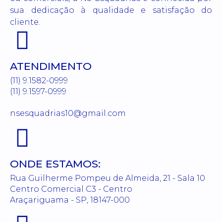
sua dedicação à qualidade e satisfação do
cliente.
ATENDIMENTO
(11) 9.1582-0999
(11) 9.1597-0999
nsesquadrias10@gmail.com
ONDE ESTAMOS:
Rua Guilherme Pompeu de Almeida, 21 - Sala 10
Centro Comercial C3 - Centro
Araçariguama - SP, 18147-000