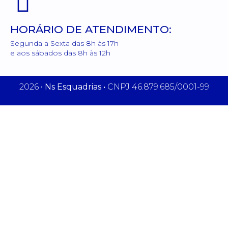
HORÁRIO DE ATENDIMENTO:
Segunda a Sexta das 8h às 17h
e aos sábados das 8h às 12h
2026 •
Ns Esquadrias •
CNPJ 46.879.685/0001-99