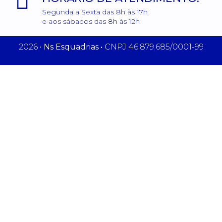
Segunda a Sexta das 8h às 17h
e aos sábados das 8h às 12h
2026 •
Ns Esquadrias •
CNPJ 46.879.685/0001-99