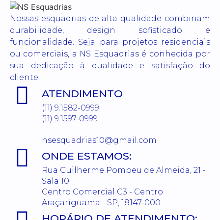
Nossas esquadrias de alta qualidade combinam
durabilidade, design sofisticado e
funcionalidade. Seja para projetos residenciais
ou comerciais, a NS Esquadrias é conhecida por
sua dedicação à qualidade e satisfação do
cliente.
ATENDIMENTO
(11) 9.1582-0999
(11) 9.1597-0999
nsesquadrias10@gmail.com
ONDE ESTAMOS:
Rua Guilherme Pompeu de Almeida, 21 -
Sala 10
Centro Comercial C3 - Centro
Araçariguama - SP, 18147-000
HORÁRIO DE ATENDIMENTO: