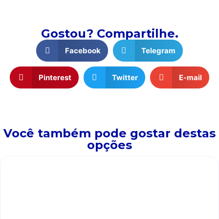
Gostou? Compartilhe.
Facebook
Telegram
Pinterest
Twitter
E-mail
Você também pode gostar destas
opções